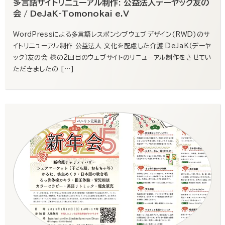
多言語サイトリニューアル制作: 公益法人デーヤック友の
会 / DeJaK-Tomonokai e.V
WordPressによる多言語レスポンシブウェブデザイン(RWD)のサ
イトリニューアル制作 公益法人 文化を配慮した介護 DeJaK（デーヤ
ック）友の会 様の2回目のウェブサイトのリニューアル制作をさせてい
ただきましたの […]