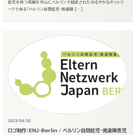
症児を持つ母親を中心にベルリンで結成されたゆるやかなネットワ
ークである「ベルリン自閉症児・発達障 […]
2023/04/08
ロゴ制作：ENJ-Berlin / ベルリン自閉症児・発達障害児