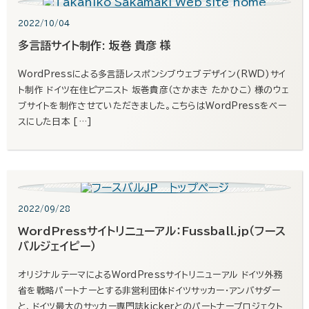
2022/10/04
多言語サイト制作: 坂巻 貴彦 様
WordPressによる多言語レスポンシブウェブデザイン(RWD)サイ
ト制作 ドイツ在住ピアニスト 坂巻貴彦（さかまき たかひこ） 様のウェ
ブサイトを制作させていただきました。こちらはWordPressをベー
スにした日本 […]
2022/09/28
WordPressサイトリニューアル：Fussball.jp（フース
バルジェイピー）
オリジナルテーマによるWordPressサイトリニューアル ドイツ外務
省を戦略パートナーとする非営利団体ドイツサッカー・アンバサダー
と、ドイツ最大のサッカー専門誌kickerとのパートナープロジェクト