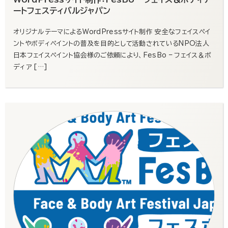
ートフェスティバルジャパン
オリジナルテーマによるWordPressサイト制作 安全なフェイスペイ
ントやボディペイントの普及を目的として活動されているNPO法人
日本フェイスペイント協会様のご依頼により、FesBo – フェイス＆ボ
ディア […]