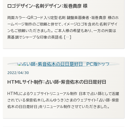
ロゴデザイン・名刺デザイン：坂巻貴彦 様
両面カラー・QRコード入り定型名刺 鍵盤楽器奏者・坂巻貴彦 様のホ
ームページ制作のご依頼と併せて、イメージロゴを含めた名刺デザイ
ンもご依頼いただきました。 ご本人様の希望もあり、一方の片面は
黒基調でシャープな印象の英語名 […]
2022/04/30
HTMLサイト制作：占い師・紫音佑木の日日是好日
HTMLによるウェブサイトリニューアル制作 日本で占い師として活躍
されている紫音佑木（しおんゆうき）さまのウェブサイト「占い師・紫音
佑木の日日是好日」をリニューアル制作させていただきました。