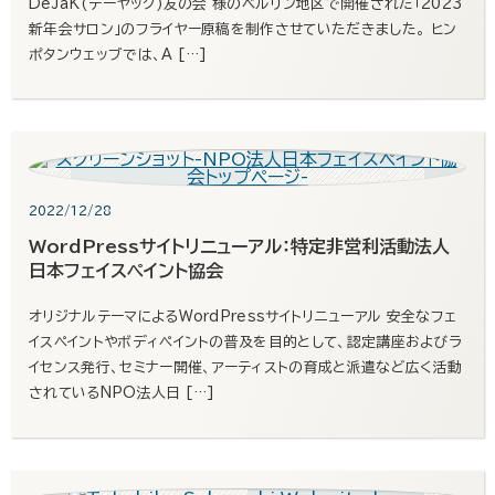
DeJaK(デーヤック)友の会 様のベルリン地区で開催された「2023
新年会サロン」のフライヤー原稿を制作させていただきました。 ヒン
ポタンウェッブでは、A […]
2022/12/28
WordPressサイトリニューアル：特定非営利活動法人
日本フェイスペイント協会
オリジナルテーマによるWordPressサイトリニューアル 安全なフェ
イスペイントやボディペイントの普及を目的として、認定講座およびラ
イセンス発行、セミナー開催、アーティストの育成と派遣など広く活動
されているNPO法人日 […]