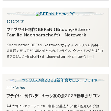
2023/01/31
ウェブサイト制作：BEFaN (Bildung-Eltern-
Familie-Nachbarschaft) – Netzwerk
Koordination BEFaN-Netzwerkさまより、ベルリンを拠点に、
多言語で育つ子ども達と親たちのオンラインカウンセリングを提供す
るプロジェクトBEFaN (Bildung-Eltern-Familie-N […]
2023/01/05
フライヤー制作：デーヤック友の会2023新年会サロン
A4片面フルカラーフライヤー制作 公益法人 文化を配慮した介護