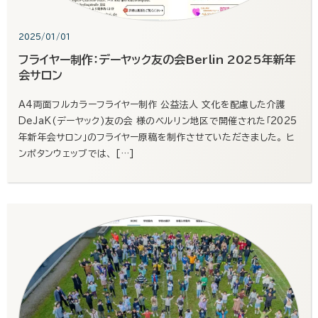
2025/01/01
フライヤー制作：デーヤック友の会Berlin 2025年新年
会サロン
A4両面フルカラーフライヤー制作 公益法人 文化を配慮した介護
DeJaK(デーヤック)友の会 様のベルリン地区で開催された「2025
年新年会サロン」のフライヤー原稿を制作させていただきました。 ヒ
ンポタンウェッブでは、 […]