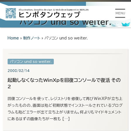
Illustration, Graphic design &
Web development in BERLIN
ヒンポタンウェッブ
MENU
パソコン und so weiter.
Home
»
制作ノート
»
パソコン und so weiter.
パソコン und so weiter.
2008/02/14
起動しなくなったWinXpを回復コンソールで復活 その
2
回復コンソールを使って、レジストリを修復して再びWinXPが立ち上
がったものの、画面は殆ど初期状態でインストールされているプログ
ラムも殆どエラーが出て立ち上がりません。何よりもマイドキュメント
にあるはずの画像たちが一枚も […]