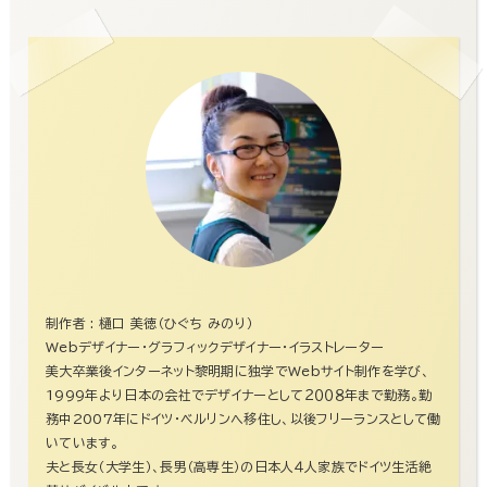
制作者 : 樋口 美徳（ひぐち みのり）
Webデザイナー・グラフィックデザイナー・イラストレーター
美大卒業後インターネット黎明期に独学でWebサイト制作を学び、
1999年より日本の会社でデザイナーとして２００８年まで勤務。勤
務中2007年にドイツ・ベルリンへ移住し、以後フリーランスとして働
いています。
夫と長女（大学生）、長男（高専生）の日本人４人家族でドイツ生活絶