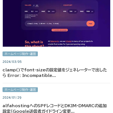
ホームページ制作・運営
2024/03/05
clamp()でfont-sizeの設定値をジェネレーターで出した
ら Error: Incompatible...
ホームページ制作・運営
2024/01/29
alfahostingへのSPFレコードとDKIM・DMARCの追加
設定（Google送信者ガイドライン変更...