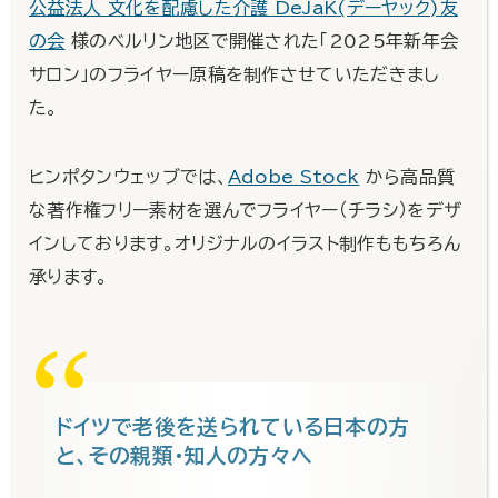
公益法人 文化を配慮した介護 DeJaK(デーヤック)友
の会
様のベルリン地区で開催された「2025年新年会
サロン」のフライヤー原稿を制作させていただきまし
た。
ヒンポタンウェッブでは、
Adobe Stock
から高品質
な著作権フリー素材を選んでフライヤー（チラシ）をデザ
インしております。オリジナルのイラスト制作ももちろん
承ります。
ドイツで老後を送られている日本の方
と、その親類・知人の方々へ