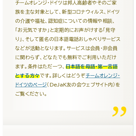
チームオレンジ・ドイツは邦人高齢者やそのご家
族を主な対象として、新型コロナウィルス、ドイツ
の介護や福祉、認知症についての情報や相談、
「お元気ですか」と定期的にお声がけする「見守
り」、そして匿名の日本語電話おしゃべりサービス
などが活動となります。サービスは会員・非会員
に関わらず、どなたでも無料でご利用いただけ
ます。条件はただ一つ、
日本語を母語・第一言語
とする方々
です。詳しくはどうぞ
チームオレンジ・
ドイツのページ
（DeJaK友の会ウェブサイト内）を
ご覧ください。