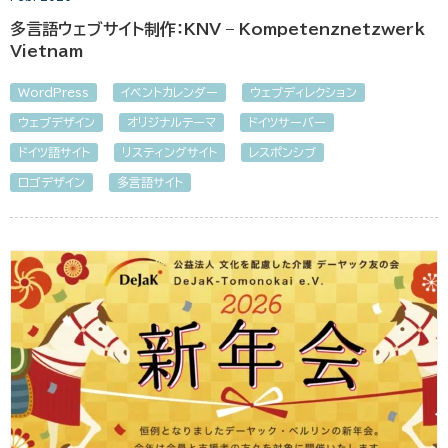
多言語ウェブサイト制作：KNV – Kompetenznetzwerk
Vietnam
WordPress
イベントカレンダー
ウェブディレクション
ウェブデザイン
オリジナルテーマ
ドイツサーバー
ドイツ語サイト
リスティングサイト
レスポンシブ
ロゴデザイン
多言語サイト