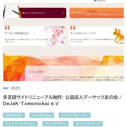
Apr. 2025
多言語サイトリニューアル制作: 公益法人デーヤック友の会 /
DeJaK-Tomonokai e.V
GDPR対応
WordPress
イベントカレンダー
ウェブディレクション
ウェブデザイン
オリジナルテーマ