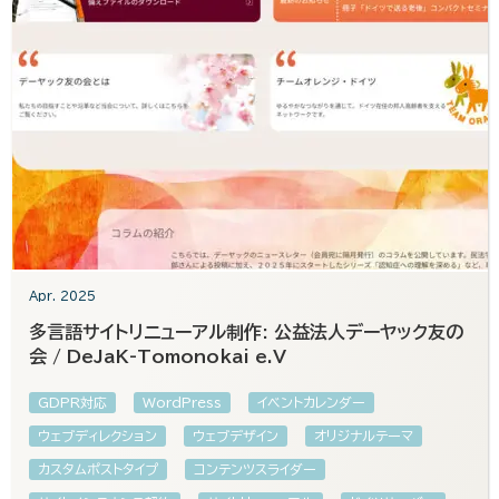
Apr. 2025
多言語サイトリニューアル制作: 公益法人デーヤック友の
会 / DeJaK-Tomonokai e.V
GDPR対応
WordPress
イベントカレンダー
ウェブディレクション
ウェブデザイン
オリジナルテーマ
カスタムポストタイプ
コンテンツスライダー