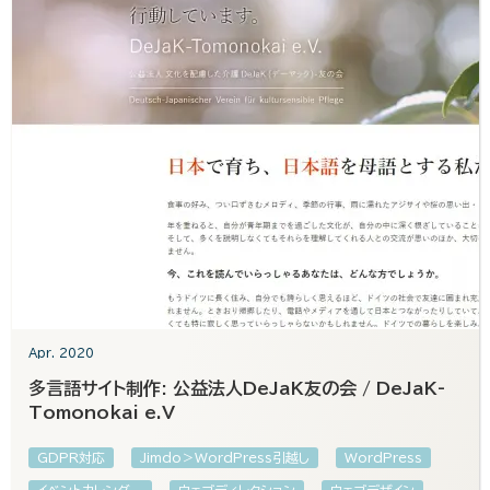
Apr. 2020
多言語サイト制作: 公益法人DeJaK友の会 / DeJaK-
Tomonokai e.V
GDPR対応
Jimdo＞WordPress引越し
WordPress