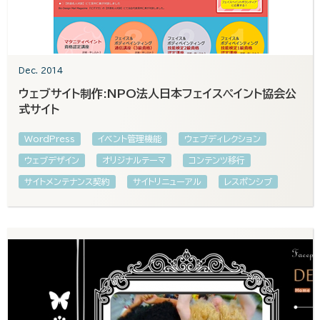
Dec. 2014
ウェブサイト制作:NPO法人日本フェイスペイント協会公
式サイト
WordPress
イベント管理機能
ウェブディレクション
ウェブデザイン
オリジナルテーマ
コンテンツ移行
サイトメンテナンス契約
サイトリニューアル
レスポンシブ