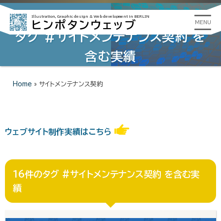
Illustration, Graphic design &
Web development in BERLIN
ヒンポタンウェッブ
MENU
タグ #サイトメンテナンス契約 を
含む実績
Home
»
サイトメンテナンス契約
ウェブサイト制作実績はこちら
16件のタグ #サイトメンテナンス契約 を含む実
績