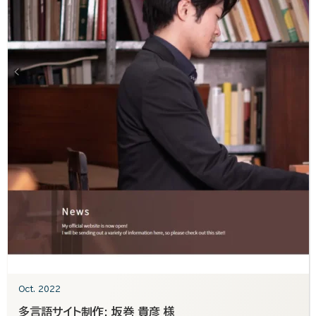
Oct. 2022
多言語サイト制作: 坂巻 貴彦 様