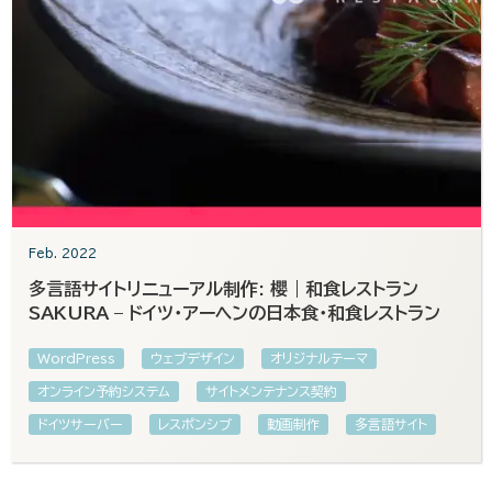
Feb. 2022
多言語サイトリニューアル制作: 櫻｜和食レストラン
SAKURA – ドイツ・アーヘンの日本食・和食レストラン
WordPress
ウェブデザイン
オリジナルテーマ
オンライン予約システム
サイトメンテナンス契約
ドイツサーバー
レスポンシブ
動画制作
多言語サイト