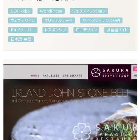
GDPR対応
WordPress
ウェブディレクション
ウェブデザイン
オリジナルテーマ
サイトメンテナンス契約
ドイツサーバー
レスポンシブ
ロゴデザイン
多言語サイト
日本語・英語