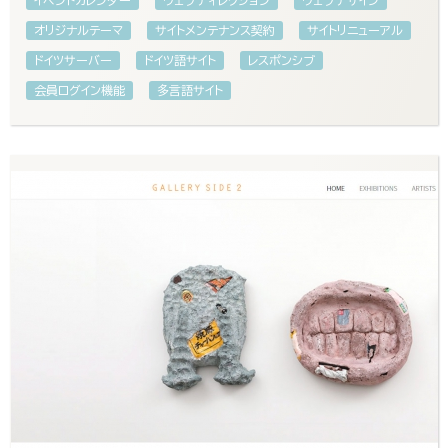
イベントカレンダー
ウェブディレクション
ウェブデザイン
オリジナルテーマ
サイトメンテナンス契約
サイトリニューアル
ドイツサーバー
ドイツ語サイト
レスポンシブ
会員ログイン機能
多言語サイト