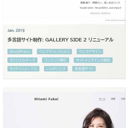
Jan. 2019
多言語サイト制作: GALLERY SIDE 2 リニューアル
WordPress
ウェブディレクション
ウェブデザイン
オリジナルテーマ
コンテンツ移行
サイトメンテナンス契約
サイトリニューアル
レスポンシブ
多言語サイト