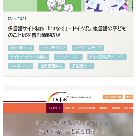
Mar. 2021
多言語サイト制作: 『つなぐ』 – ドイツ発、複言語の子ども
のことばを育む情報広場
WordPress
ウェブデザイン
オリジナルテーマ
サイトメンテナンス契約
ドイツサーバー
ドイツ語翻訳サービス
レスポンシブ
会員管理機能
多言語サイト