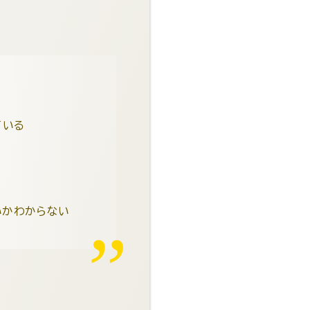
ている
いかわからない