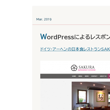
Mar. 2019
W
ordPressによるレス
ドイツ・アーヘンの日本食レストランSAK