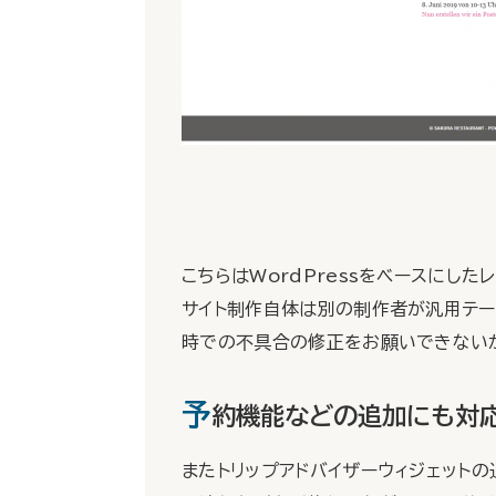
こちらはWordPressをベースにし
サイト制作自体は別の制作者が汎用テー
時での不具合の修正をお願いできない
予
約機能などの追加にも対
またトリップアドバイザーウィジェット