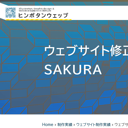
Illustration, Graphic design &
Web development in BERLIN
ヒンポタンウェッブ
ウェブサイト修正
SAKURA
Home
»
制作実績
»
ウェブサイト制作実績
»
ウェブサ