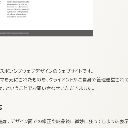
たレスポンシブウェブデザインのウェブサイトです。
マを元にされたものを、クライアントがご自身で管理運営され
か、ということでお問い合わせいただきました。
応
の追加、デザイン面での修正や納品後に微妙に狂ってしまった表