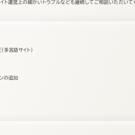
イト運営上の細かいトラブルなども継続してご相談いただいて
正（多言語サイト）
ンの追加