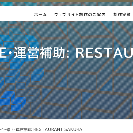
ホーム
ウェブサイト制作のご案内
制作実績
ウェブサ
イラスト
・運営補助: RESTA
イト修正・運営補助: RESTAURANT SAKURA