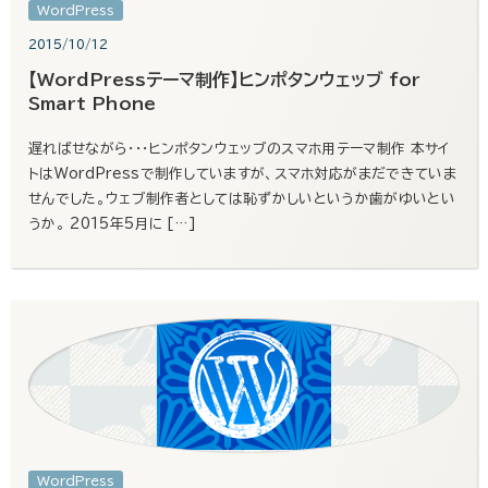
WordPress
2015/10/12
【WordPressテーマ制作】ヒンポタンウェッブ for
Smart Phone
遅ればせながら・・・ヒンポタンウェッブのスマホ用テーマ制作 本サイ
トはWordPressで制作していますが、スマホ対応がまだできていま
せんでした。ウェブ制作者としては恥ずかしいというか歯がゆいとい
うか。 2015年5月に […]
WordPress