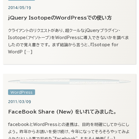
2014/05/19
jQuery IsotopeのWordPressでの使い方
クライアントのリクエストがあり、超クールなjQueryプラグイン・
Isotope（アイソトープ）をWordPressに導入できないかを調べま
したので覚え書きです。 まず結論から言うと、『Isotope for
WordP […]
WordPress
2011/03/09
FaceBook Share (New) をいれてみました。
facebookとWordPressとの連携は、 目的を明確にしてからにし
よう。 昨年からお誘いを受け続け、今年になってそろそろやってみよ
うかなという事で始めた”facebook”。もちろん映画「 […]