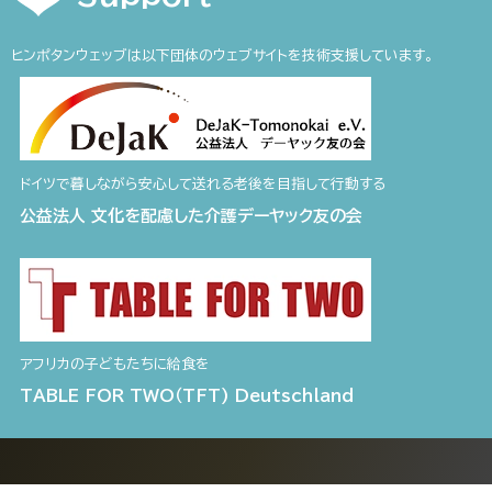
ヒンポタンウェッブは以下団体のウェブサイトを技術支援しています。
ドイツで暮しながら安心して送れる老後を目指して行動する
公益法人 文化を配慮した介護デーヤック友の会
アフリカの子どもたちに給食を
TABLE FOR TWO（TFT) Deutschland