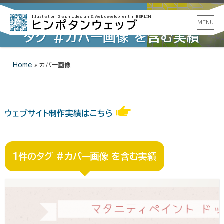
Illustration, Graphic design &
Web development in BERLIN
ヒンポタンウェッブ
MENU
タグ #カバー画像 を含む実績
Home
»
カバー画像
ウェブサイト制作実績はこちら
1件のタグ #カバー画像 を含む実績