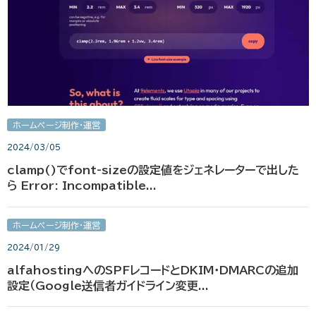
ホームページ制作・運営
2024/03/05
clamp()でfont-sizeの設定値をジェネレーターで出した
ら Error: Incompatible...
ホームページ制作・運営
2024/01/29
alfahostingへのSPFレコードとDKIM・DMARCの追加
設定（Google送信者ガイドライン変更...