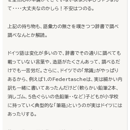
て・・・・大丈夫なのかしら！不安はつのる。
上記の持ち物も、語彙力の無さを嘆きつつ辞書で調べ
調べなんとか解読。
ドイツ語は変化が多いので、辞書でその通りに調べても
載っていない言葉や、造語がたくさんあって、調べるだ
けでも一苦労だ。さらに、ドイツでの「常識」がやっぱり
あるから、例えば1.のFedertascheは、実は細かい内
訳も一緒に書いてあったんだけど（軟らかい鉛筆２本、
消しゴム、５色ぐらいの色鉛筆・・など）子どもが小学校
に持っていく典型的な「筆箱」というのが実はドイツには
あったりする。