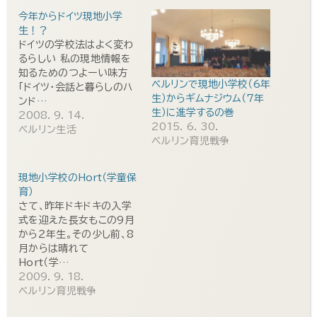
今年からドイツ現地小学
生！？
ドイツの学校法はよく変わ
るらしい 私の現地情報を
知るためのつよーい味方
ベルリンで現地小学校（6年
「ドイツ・会話と暮らしのハ
生）からギムナジウム（7年
ンド…
生）に進学するの巻
2008. 9. 14.
2015. 6. 30.
ベルリン生活
ベルリン育児戦争
現地小学校のHort（学童保
育）
さて、昨年ドキドキの入学
式を迎えた長女もこの9月
から２年生。その少し前、8
月からは晴れて
Hort（学…
2009. 9. 18.
ベルリン育児戦争