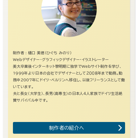
制作者 : 樋口 美徳（ひぐち みのり）
Webデザイナー・グラフィックデザイナー・イラストレーター
美大卒業後インターネット黎明期に独学でWebサイト制作を学び、
1999年より日本の会社でデザイナーとして２００８年まで勤務。勤
務中2007年にドイツ・ベルリンへ移住し、以後フリーランスとして働
いています。
夫と長女（大学生）、長男（高専生）の日本人４人家族でドイツ生活絶
賛サバイバル中です。
制作者の紹介へ