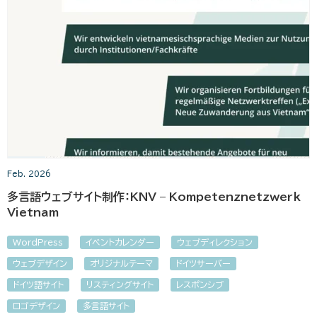
Feb. 2026
多言語ウェブサイト制作：KNV – Kompetenznetzwerk
Vietnam
WordPress
イベントカレンダー
ウェブディレクション
ウェブデザイン
オリジナルテーマ
ドイツサーバー
ドイツ語サイト
リスティングサイト
レスポンシブ
ロゴデザイン
多言語サイト