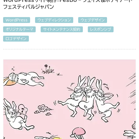
WordPressサイト制作：FesBo – フェイス＆ボディアート
フェスティバルジャパン
WordPress
ウェブディレクション
ウェブデザイン
オリジナルテーマ
サイトメンテナンス契約
レスポンシブ
ロゴデザイン