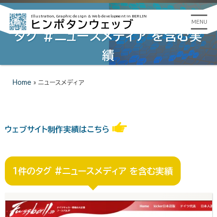
Illustration, Graphic design &
Web development in BERLIN
ヒンポタンウェッブ
MENU
タグ #ニュースメディア を含む実
績
Home
»
ニュースメディア
ウェブサイト制作実績はこちら
1件のタグ #ニュースメディア を含む実績