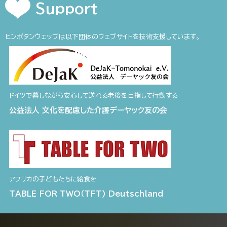
Support
ヒンポタンウェッブは以下団体のウェブサイトを技術支援しています。
ドイツで暮しながら安心して送れる老後を目指して行動する
公益法人 文化を配慮した介護デーヤック友の会
アフリカの子どもたちに給食を
TABLE FOR TWO（TFT) Deutschland