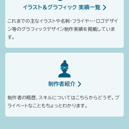
イラスト＆グラフィック 実績一覧
これまでの主なイラストや名刺・フライヤー・ロゴデザイ
ン等のグラフィックデザイン制作実績を掲載していま
す。
制作者紹介
制作者の略歴、スキルについてはこちらからどうぞ。プ
ライベートなこともちょっとわかります。