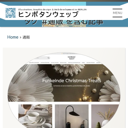
Illustration, Graphic design &
Web development in BERLIN
ヒンポタンウェッブ
MENU
タグ #通販 を含む記事
Home
»
通販