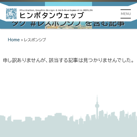
Illustration, Graphic design &
Web development in BERLIN
ヒンポタンウェッブ
MENU
タグ #レスポンシブ を含む記事
Home
»
レスポンシブ
申し訳ありませんが、該当する記事は見つかりませんでした。